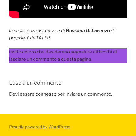
la casa senza ascensore di
Rossana Di Lorenzo
di
proprietà dell’ATER
invito coloro che desiderano segnalare difficoltà di
lasciare un commento a questa pagina
Lascia un commento
Devi essere
connesso
per inviare un commento.
Proudly powered by WordPress