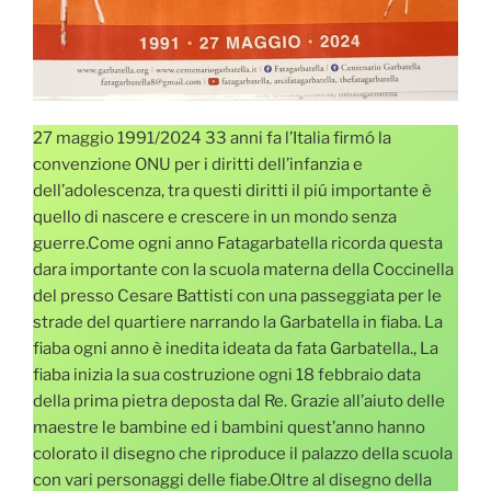
27 maggio 1991/2024 33 anni fa l’Italia firmó la
convenzione ONU per i diritti dell’infanzia e
dell’adolescenza, tra questi diritti il piú importante è
quello di nascere e crescere in un mondo senza
guerre.Come ogni anno Fatagarbatella ricorda questa
dara importante con la scuola materna della Coccinella
del presso Cesare Battisti con una passeggiata per le
strade del quartiere narrando la Garbatella in fiaba. La
fiaba ogni anno è inedita ideata da fata Garbatella., La
fiaba inizia la sua costruzione ogni 18 febbraio data
della prima pietra deposta dal Re. Grazie all’aiuto delle
maestre le bambine ed i bambini quest’anno hanno
colorato il disegno che riproduce il palazzo della scuola
con vari personaggi delle fiabe.Oltre al disegno della