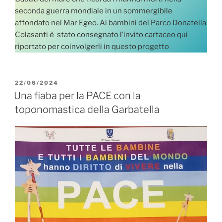
seconda guerra mondiale in un sommergibile
affondato nel Mar Egeo. Ai bambini del Parco Donatella
Colasanti è stato consegnato l’invito cartaceo qui
riportato per coinvolgerli in questo progetto
PUBBLICATO
22/06/2024
IL
Una fiaba per la PACE con la
toponomastica della Garbatella