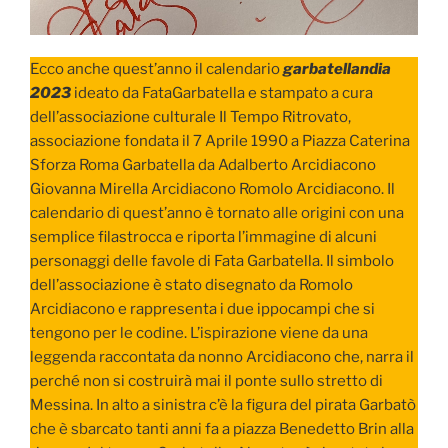
Ecco anche quest’anno il calendario
garbatellandia
2023
ideato da FataGarbatella e stampato a cura
dell’associazione culturale Il Tempo Ritrovato,
associazione fondata il 7 Aprile 1990 a Piazza Caterina
Sforza Roma Garbatella da Adalberto Arcidiacono
Giovanna Mirella Arcidiacono Romolo Arcidiacono. Il
calendario di quest’anno è tornato alle origini con una
semplice filastrocca e riporta l’immagine di alcuni
personaggi delle favole di Fata Garbatella. Il simbolo
dell’associazione è stato disegnato da Romolo
Arcidiacono e rappresenta i due ippocampi che si
tengono per le codine. L’ispirazione viene da una
leggenda raccontata da nonno Arcidiacono che, narra il
perché non si costruirà mai il ponte sullo stretto di
Messina. In alto a sinistra c’è la figura del pirata Garbatò
che è sbarcato tanti anni fa a piazza Benedetto Brin alla