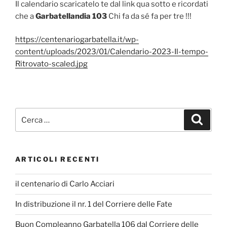
Il calendario scaricatelo te dal link qua sotto e ricordati
che a
Garbatellandia 103
Chi fa da sé fa per tre !!!
https://centenariogarbatella.it/wp-
content/uploads/2023/01/Calendario-2023-Il-tempo-
Ritrovato-scaled.jpg
Cerca:
Cerca
ARTICOLI RECENTI
il centenario di Carlo Acciari
In distribuzione il nr. 1 del Corriere delle Fate
Buon Compleanno Garbatella 106 dal Corriere delle