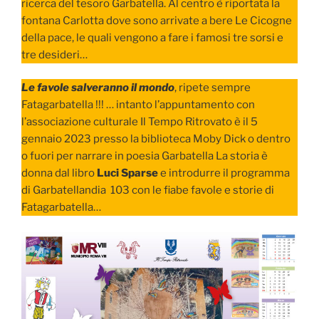
ricerca del tesoro Garbatella. Al centro è riportata la
fontana Carlotta dove sono arrivate a bere Le Cicogne
della pace, le quali vengono a fare i famosi tre sorsi e
tre desideri…
Le favole salveranno il mondo
, ripete sempre
Fatagarbatella !!! … intanto l’appuntamento con
l’associazione culturale Il Tempo Ritrovato è il 5
gennaio 2023 presso la biblioteca Moby Dick o dentro
o fuori per narrare in poesia Garbatella La storia è
donna dal libro
Luci Sparse
e introdurre il programma
di Garbatellandia 103 con le fiabe favole e storie di
Fatagarbatella…