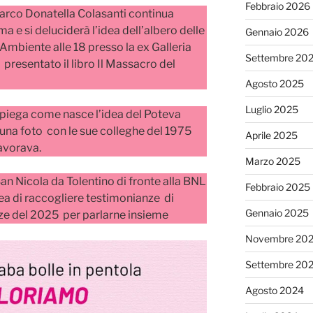
Febbraio 2026
Parco Donatella Colasanti continua
a e si deluciderà l’idea dell’albero delle
Gennaio 2026
 Ambiente alle 18 presso la ex Galleria
Settembre 20
presentato il libro Il Massacro del
Agosto 2025
Luglio 2025
spiega come nasce l’idea del Poteva
una foto con le sue colleghe del 1975
Aprile 2025
lavorava.
Marzo 2025
 San Nicola da Tolentino di fronte alla BNL
Febbraio 2025
ea di raccogliere testimonianze di
Gennaio 2025
ze del 2025 per parlarne insieme
Novembre 20
Settembre 20
Agosto 2024