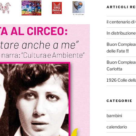
ARTICOLI RE
il centenario di
In distribuzione 
Buon Compleann
delle Fate !!!
Buon Complean
Carlotta
1926 Colle del
CATEGORIE
bambini
calendario