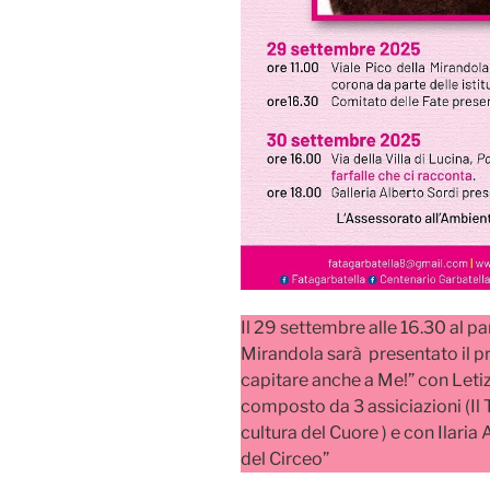
Il 29 settembre alle 16.30 al p
Mirandola sarà presentato il pr
capitare anche a Me!” con Letiz
composto da 3 assiciazioni (Il
cultura del Cuore ) e con Ilari
del Circeo”