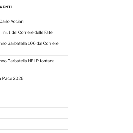
CENTI
 Carlo Acciari
il nr. 1 del Corriere delle Fate
o Garbatella 106 dal Corriere
no Garbatella HELP fontana
la Pace 2026