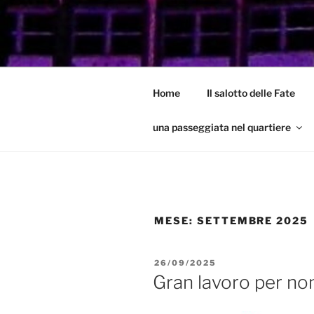
Salta
al
GARBATEL
contenuto
Un Blog sul quartiere della Gar
Home
Il salotto delle Fate
una passeggiata nel quartiere
MESE:
SETTEMBRE 2025
PUBBLICATO
26/09/2025
IL
Gran lavoro per no