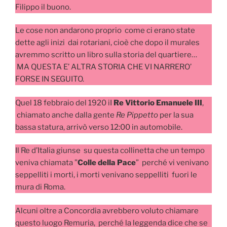
Filippo il buono.
Le cose non andarono proprio come ci erano state
dette agli inizi dai rotariani, cioè che dopo il murales
avremmo scritto un libro sulla storia del quartiere…
MA QUESTA E’ ALTRA STORIA CHE VI NARRERO’
FORSE IN SEGUITO.
Quel 18 febbraio del 1920 iI
Re Vittorio Emanuele III
,
chiamato anche dalla gente
Re Pippetto
per la sua
bassa statura, arrivò verso 12:00 in automobile.
Il Re d’Italia giunse su questa collinetta che un tempo
veniva chiamata ”
Colle della Pace
” perché vi venivano
seppelliti i morti, i morti venivano seppelliti fuori le
mura di Roma.
Alcuni oltre a Concordia avrebbero voluto chiamare
questo luogo Remuria, perché la leggenda dice che se