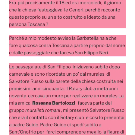
Era più precisamente il 18 ed era mercoledì, il giorno
che la chiesa festeggiava le Ceneri, perché racconto
questo proprio su un sito costruito e ideato da una
persona Toscana ?
Perché a mio modesto avviso la Garbatella ha a che
fare qualcosa con la Toscana a partire proprio dal nome
e dalle passeggiate che faceva San Filippo Neri.
Le passeggiate di San Filippo iniziavano subito dopo
carnevale e sono ricordate un po’ dal murales di
Salvatore Russo sulla parete della chiesa costruita nei
primissimi anni cinquanta. Il Rotary club a metà anni
novanta cercava un muro per realizzare un murales La
mia amica
Rossana Bartolozzi
faceva parte del
gruppo
muralisti romani
, mi presentò Salvatore Russo
che era il contatto con il Rotary club e così lo presentai
a padre Guido. Padre Guido ci spedì subito a
Sant’Onofrio per farci comprendere meglio la figura di