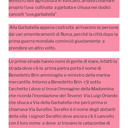
Ministro dell’agricoltura in Vaticano, amava chiamare
proprio l’uva coltivata a garbata e chiusa nei dodici
cancelli
“uva garbatella
”
Alla Garbatella appena costruita arrivarono le persone
dai vari smembramenti di Roma, perché la città dopo la
prima guerra mondiale cominciò giustamente a
prendere un altro volto.
Le prime strade hanno nomi di gente di mare, Infatti la
strada dove c’è la prima pietra porta il nome di
Benedetto Brin ammiraglio e ministro della marina
mercantile. Intorno a Benedetto Brin c’è sotto
l’archetto (
dove si trova l’immagine della Madonnina
che ricorda l’inondazione del Tevere
) Via Luigi Orlando
che sbuca a Via della Garbatella che però prima si
chiamava Via Serafini. Serafini è il nome degli abitanti
della villa i signori Serafini dove ancora c’è il cancello
con il loro nome e dove si trovano le catacombe di