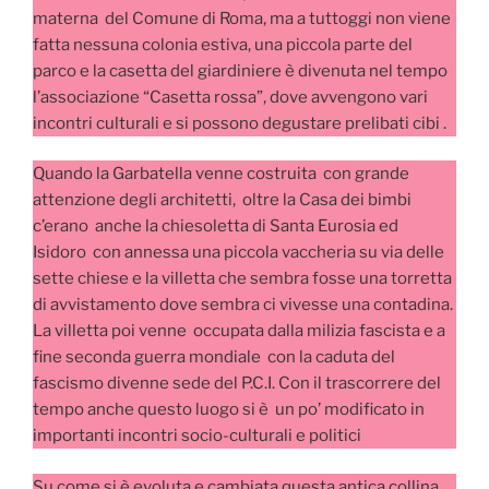
materna del Comune di Roma, ma a tuttoggi non viene
fatta nessuna colonia estiva, una piccola parte del
parco e la casetta del giardiniere è divenuta nel tempo
l’associazione “Casetta rossa”, dove avvengono vari
incontri culturali e si possono degustare prelibati cibi .
Quando la Garbatella venne costruita con grande
attenzione degli architetti, oltre la Casa dei bimbi
c’erano anche la chiesoletta di Santa Eurosia ed
Isidoro con annessa una piccola vaccheria su via delle
sette chiese e la villetta che sembra fosse una torretta
di avvistamento dove sembra ci vivesse una contadina.
La villetta poi venne occupata dalla milizia fascista e a
fine seconda guerra mondiale con la caduta del
fascismo divenne sede del P.C.I. Con il trascorrere del
tempo anche questo luogo si è un po’ modificato in
importanti incontri socio-culturali e politici
Su come si è evoluta e cambiata questa antica collina