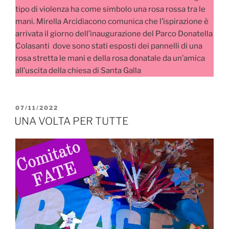
tipo di violenza ha come simbolo una rosa rossa tra le
mani. Mirella Arcidiacono comunica che l’ispirazione è
arrivata il giorno dell’inaugurazione del Parco Donatella
Colasanti dove sono stati esposti dei pannelli di una
rosa stretta le mani e della rosa donatale da un’amica
all’uscita della chiesa di Santa Galla
PUBBLICATO
07/11/2022
IL
UNA VOLTA PER TUTTE