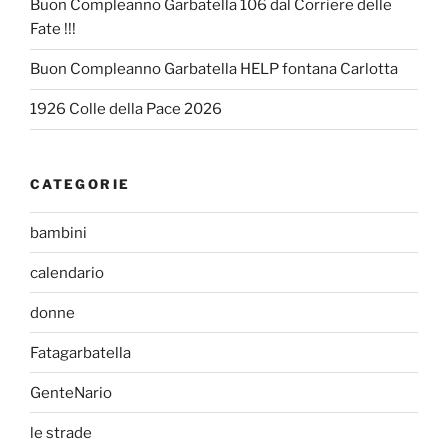
Buon Compleanno Garbatella 106 dal Corriere delle
Fate !!!
Buon Compleanno Garbatella HELP fontana Carlotta
1926 Colle della Pace 2026
CATEGORIE
bambini
calendario
donne
Fatagarbatella
GenteNario
le strade