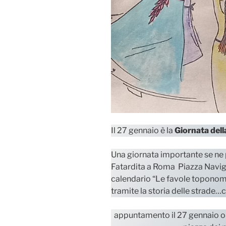
Il 27 gennaio è la
Giornata del
Una giornata importante se ne pa
Fatardita a Roma Piazza Naviga
calendario “Le favole toponomas
tramite la storia delle strade
appuntamento il 27 gennaio or