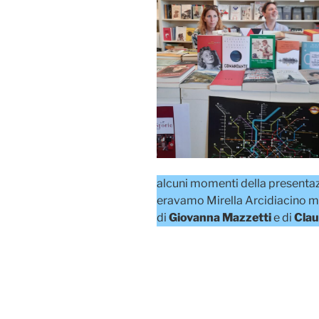
alcuni momenti della presentaz
eravamo Mirella Arcidiacino mo
di
Giovanna Mazzetti
e di
Clau