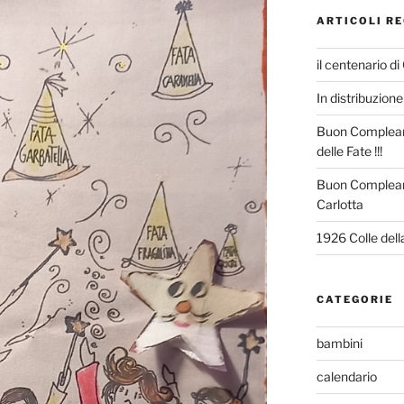
ARTICOLI RE
il centenario di
In distribuzione 
Buon Compleann
delle Fate !!!
Buon Complean
Carlotta
1926 Colle del
CATEGORIE
bambini
calendario