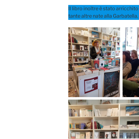
Il libro inoltre è stato arricchi
tante altre nate alla Garbatella.