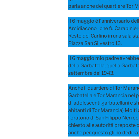
parla anche del quartiere Tor M
Il 6 maggio è l’anniversario de
Arcidiacono che fu Carabiniere
Resto del Carlino in una sala s
Piazza San Silvestro 13.
Il 6 maggio mio padre avrebbe 
della Garbatella, quella Garba
settembre del 1943.
Anche il quartiere di Tor Maran
Garbatella e Tor Marancia nel p
di adolescenti garbatellani e s
abitanti di Tor Marancia) Molti 
l’oratorio di San Filippo Neri
chiesto alle autorità preposte
anche per questo gli ho dedicat