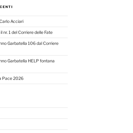
CENTI
 Carlo Acciari
il nr. 1 del Corriere delle Fate
o Garbatella 106 dal Corriere
no Garbatella HELP fontana
la Pace 2026