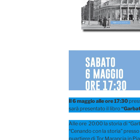
Il 6 maggio alle ore 17:30
press
sarà presentato il libro
“Garbat
Alle ore 20:00 la storia di “G
“Cenando con la storia” presso l
quartiere di Tor Marancia in Pia