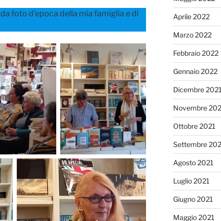
to da foto d’epoca della mia famiglia e di
Aprile 2022
Marzo 2022
Febbraio 2022
Gennaio 2022
Dicembre 202
Novembre 202
Ottobre 2021
Settembre 20
Agosto 2021
Luglio 2021
Giugno 2021
Maggio 2021