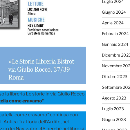
Luglio 2024
Giugno 2024
Aprile 2024
Febbraio 2024
Gennaio 2024
Dicembre 202
Novembre 20
Ottobre 2023
Settembre 20
o la libreria Le storie in via Giulio Rocco
Agosto 2023
ella come eravamo”
Luglio 2023
arbatella come eravamo” continua con
Giugno 2023
’ Antica Trattoria dell’Ardito, nel
zza dei Navigatori 46 perché nel libro si