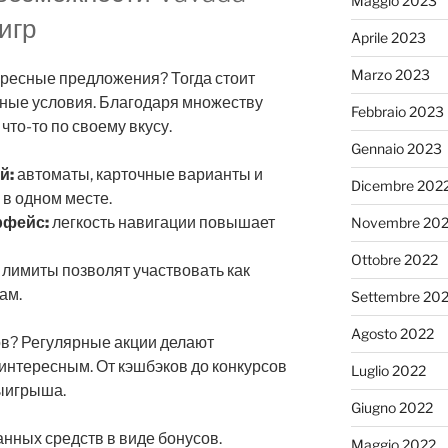
Maggio 2023
игр
Aprile 2023
Marzo 2023
ересные предложения? Тогда стоит
ьные условия. Благодаря множеству
Febbraio 2023
что-то по своему вкусу.
Gennaio 2023
й:
автоматы, карточные варианты и
Dicembre 202
 в одном месте.
рфейс:
легкость навигации повышает
Novembre 20
Ottobre 2022
 лимиты позволят участвовать как
ам.
Settembre 20
Agosto 2022
ов? Регулярные акции делают
нтересным. От кэшбэков до конкурсов
Luglio 2022
выигрыша.
Giugno 2022
анных средств в виде бонусов.
Maggio 2022