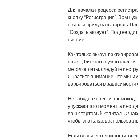
Для начала процесса регистра
кнопку “Регистрация”. Вам нуж
почты и придумать пароль. П
“Создать аккаунт”. Подтвердит
письме.
Как только аккаунт активиров
пакет. Для этого нужно внест
метод оплаты, следуйте инстр
Обратите внимание, что мини
варьироваться в зависимости 
Не забудьте ввести промокод, 
упускают этот момент, а иног
ваш стартовый капитал. Ознак
чтобы знать, как воспользова
Если возникли сложности, все