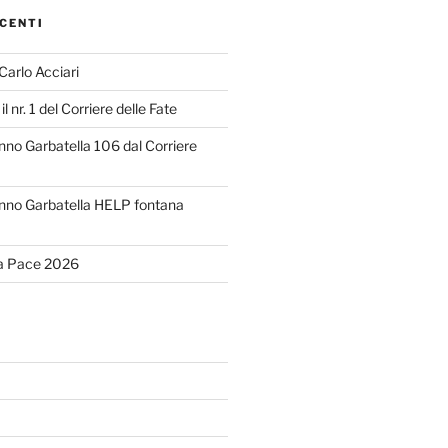
CENTI
 Carlo Acciari
il nr. 1 del Corriere delle Fate
o Garbatella 106 dal Corriere
no Garbatella HELP fontana
la Pace 2026