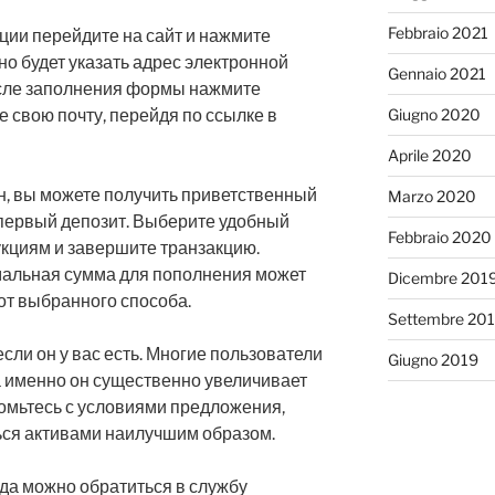
Febbraio 2021
ции перейдите на сайт и нажмите
но будет указать адрес электронной
Gennaio 2021
осле заполнения формы нажмите
Giugno 2020
е свою почту, перейдя по ссылке в
Aprile 2020
ан, вы можете получить приветственный
Marzo 2020
и первый депозит. Выберите удобный
Febbraio 2020
укциям и завершите транзакцию.
мальная сумма для пополнения может
Dicembre 201
от выбранного способа.
Settembre 20
если он у вас есть. Многие пользователи
Giugno 2019
да именно он существенно увеличивает
омьтесь с условиями предложения,
ться активами наилучшим образом.
гда можно обратиться в службу