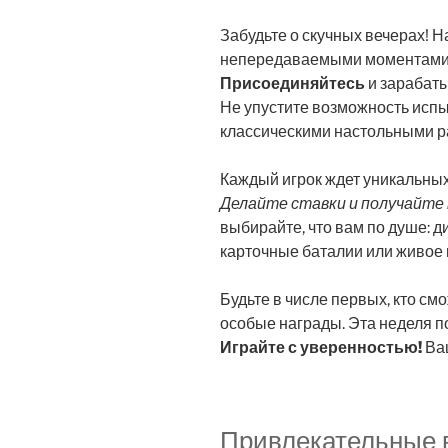
Забудьте о скучных вечерах! 
непередаваемыми моментами 
Присоединяйтесь
и зарабаты
Не упустите возможность испы
классическими настольными р
Каждый игрок ждет уникальных
Делайте ставки и получайте
выбирайте, что вам по душе: 
карточные баталии или живое 
Будьте в числе первых, кто см
особые награды. Эта неделя п
Играйте с уверенностью!
Ваш
Привлекательные 