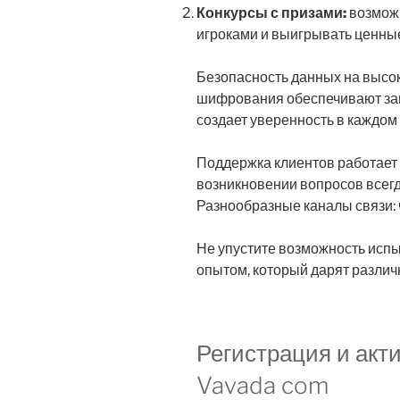
Конкурсы с призами:
возможн
игроками и выигрывать ценные
Безопасность данных на высо
шифрования обеспечивают защ
создает уверенность в каждом
Поддержка клиентов работает к
возникновении вопросов всег
Разнообразные каналы связи: ч
Не упустите возможность испы
опытом, который дарят различ
Регистрация и акт
Vavada com