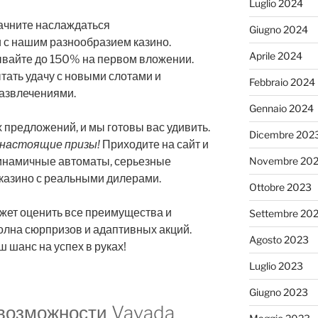
Luglio 2024
Начните наслаждаться
Giugno 2024
с нашим разнообразием казино.
Aprile 2024
вайте до 150% на первом вложении.
тать удачу с новыми слотами и
Febbraio 2024
азвлечениями.
Gennaio 2024
 предложений, и мы готовы вас удивить.
Dicembre 202
 настоящие призы!
Приходите на сайт и
Novembre 20
динамичные автоматы, серьезные
казино с реальными дилерами.
Ottobre 2023
ожет оценить все преимущества и
Settembre 20
олна сюрпризов и адаптивных акций.
Agosto 2023
 шанс на успех в руках!
Luglio 2023
Giugno 2023
возможности Vavada