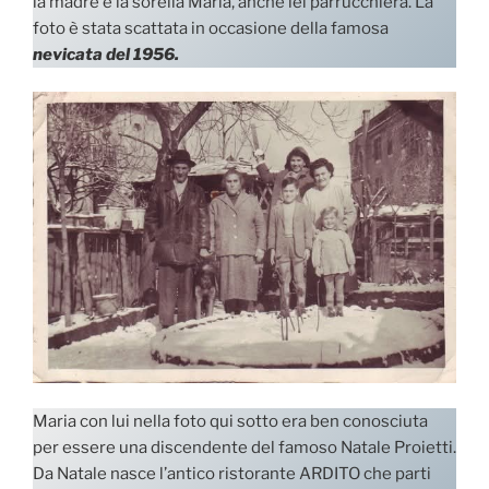
la madre e la sorella Maria, anche lei parrucchiera. La
foto è stata scattata in occasione della famosa
nevicata del 1956.
Maria con lui nella foto qui sotto era ben conosciuta
per essere una discendente del famoso Natale Proietti.
Da Natale nasce l’antico ristorante ARDITO che parti