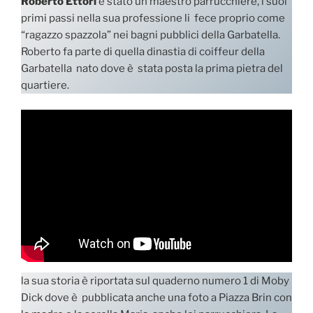
Roberto Ettori
è stato un maestro parrucchiere, i suoi
primi passi nella sua professione li fece proprio come
“ragazzo spazzola” nei bagni pubblici della Garbatella.
Roberto fa parte di quella dinastia di coiffeur della
Garbatella nato dove è stata posta la prima pietra del
quartiere.
la sua storia è riportata sul quaderno numero 1 di Moby
Dick dove è pubblicata anche una foto a Piazza Brin con