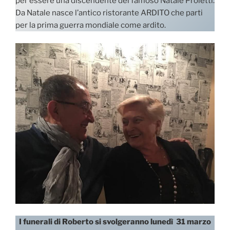
per essere una discendente del famoso Natale Proietti.
Da Natale nasce l’antico ristorante ARDITO che parti
per la prima guerra mondiale come ardito.
I funerali di Roberto si svolgeranno lunedì 31 marzo