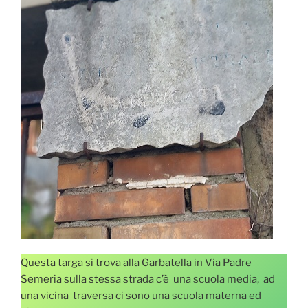
Questa targa si trova alla Garbatella in Via Padre
Semeria sulla stessa strada c’è una scuola media, ad
una vicina traversa ci sono una scuola materna ed