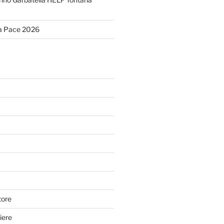
la Pace 2026
tore
tiere