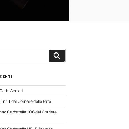
Cerca
CENTI
 Carlo Acciari
il nr. 1 del Corriere delle Fate
o Garbatella 106 dal Corriere
no Garbatella HELP fontana