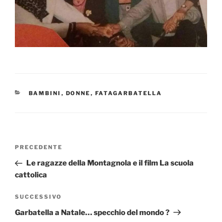
CATEGORIE
BAMBINI
,
DONNE
,
FATAGARBATELLA
Navigazione
Articolo
PRECEDENTE
articoli
precedente:
Le ragazze della Montagnola e il film La scuola
cattolica
Articolo
SUCCESSIVO
successivo
Garbatella a Natale… specchio del mondo ?