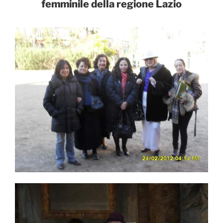
femminile della regione Lazio