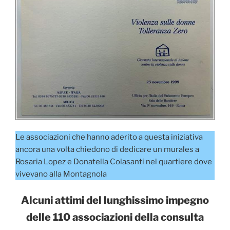
Le associazioni che hanno aderito a questa iniziativa
ancora una volta chiedono di dedicare un murales a
Rosaria Lopez e Donatella Colasanti nel quartiere dove
vivevano alla Montagnola
Alcuni attimi del lunghissimo impegno
delle 110 associazioni della consulta