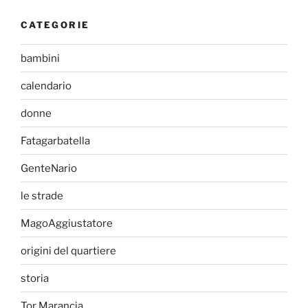
CATEGORIE
bambini
calendario
donne
Fatagarbatella
GenteNario
le strade
MagoAggiustatore
origini del quartiere
storia
Tor Marancia