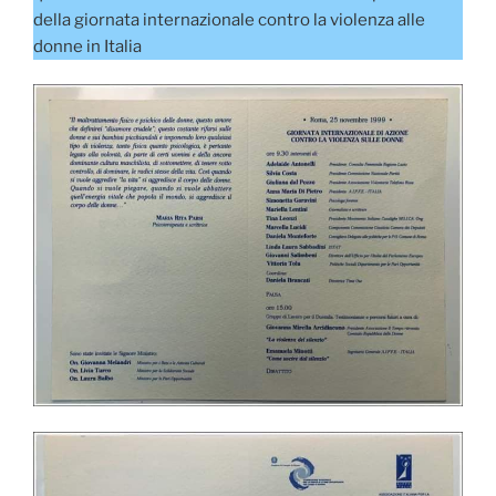
della giornata internazionale contro la violenza alle
donne in Italia