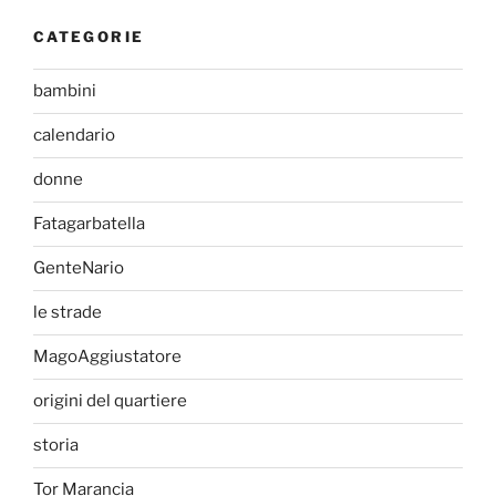
CATEGORIE
bambini
calendario
donne
Fatagarbatella
GenteNario
le strade
MagoAggiustatore
origini del quartiere
storia
Tor Marancia