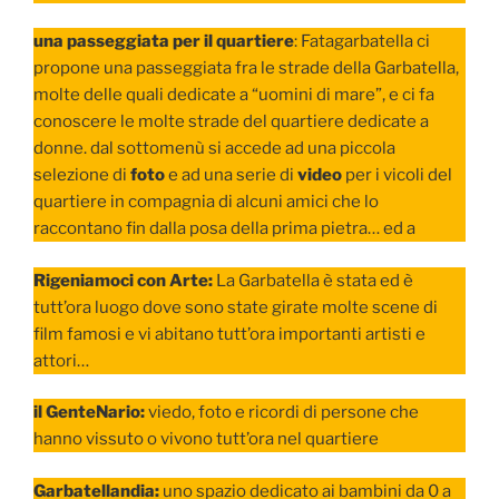
una passeggiata per il quartiere
: Fatagarbatella ci
propone una passeggiata fra le strade della Garbatella,
molte delle quali dedicate a “uomini di mare”, e ci fa
conoscere le molte strade del quartiere dedicate a
donne. dal sottomenù si accede ad una piccola
selezione di
foto
e ad una serie di
video
per i vicoli del
quartiere in compagnia di alcuni amici che lo
raccontano fin dalla posa della prima pietra… ed a
Rigeniamoci con Arte:
La Garbatella è stata ed è
tutt’ora luogo dove sono state girate molte scene di
film famosi e vi abitano tutt’ora importanti artisti e
attori…
il GenteNario:
viedo, foto e ricordi di persone che
hanno vissuto o vivono tutt’ora nel quartiere
Garbatellandia:
uno spazio dedicato ai bambini da 0 a