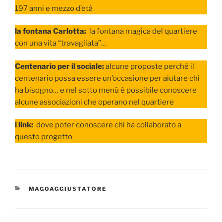
197 anni e mezzo d’età
la fontana Carlotta:
la fontana magica del quartiere
con una vita “travagliata”…
Centenario per il sociale:
alcune proposte perché il
centenario possa essere un’occasione per aiutare chi
ha bisogno… e nel sotto menù è possibile conoscere
alcune associazioni che operano nel quartiere
i link:
dove poter conoscere chi ha collaborato a
questo progetto
CATEGORIE
MAGOAGGIUSTATORE