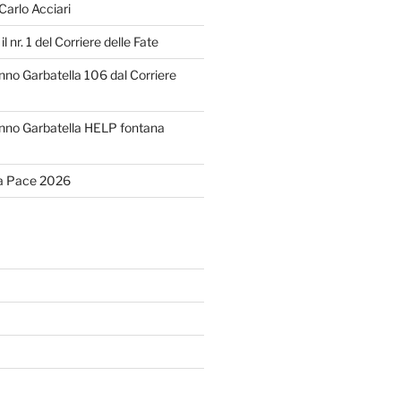
 Carlo Acciari
il nr. 1 del Corriere delle Fate
o Garbatella 106 dal Corriere
no Garbatella HELP fontana
la Pace 2026