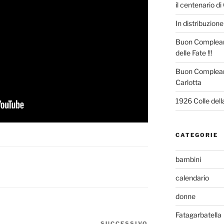
il centenario di
In distribuzione 
Buon Compleann
delle Fate !!!
Buon Complean
Carlotta
1926 Colle del
CATEGORIE
bambini
calendario
donne
Fatagarbatella
SUCCESSIVO