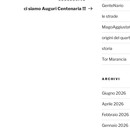
Articolo
GenteNario
successivo
ci siamo Auguri Centenaria !!!
le strade
MagoAggiusta
origini del quar
storia
Tor Marancia
ARCHIVI
Giugno 2026
Aprile 2026
Febbraio 2026
Gennaio 2026