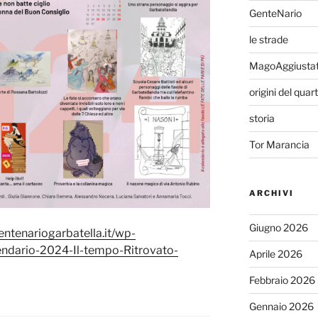
GenteNario
le strade
MagoAggiusta
origini del quar
storia
Tor Marancia
ARCHIVI
Giugno 2026
centenariogarbatella.it/wp-
ndario-2024-Il-tempo-Ritrovato-
Aprile 2026
Febbraio 2026
Gennaio 2026