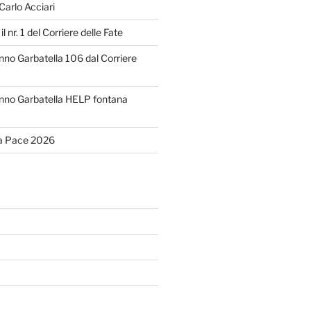
 Carlo Acciari
il nr. 1 del Corriere delle Fate
o Garbatella 106 dal Corriere
no Garbatella HELP fontana
la Pace 2026