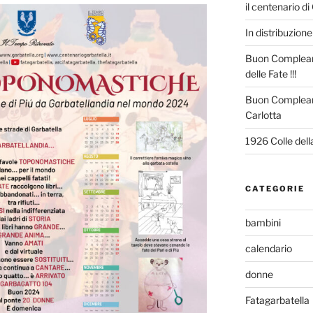
il centenario di
In distribuzione 
Buon Compleann
delle Fate !!!
Buon Complean
Carlotta
1926 Colle del
CATEGORIE
bambini
calendario
donne
Fatagarbatella