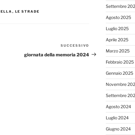
Settembre 20
TELLA
,
LE STRADE
Agosto 2025
Luglio 2025
Aprile 2025
SUCCESSIVO
Articolo
Marzo 2025
successivo
giornata della memoria 2024
Febbraio 2025
Gennaio 2025
Novembre 20
Settembre 20
Agosto 2024
Luglio 2024
Giugno 2024