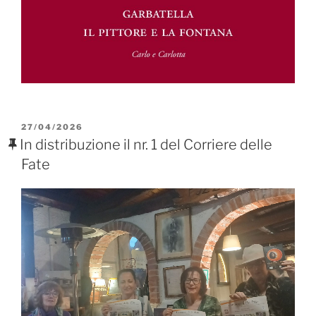
PUBBLICATO
27/04/2026
IL
In distribuzione il nr. 1 del Corriere delle
Fate