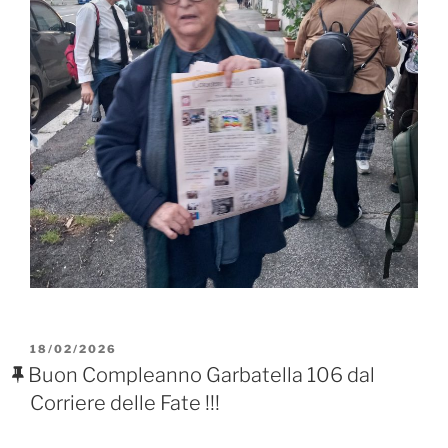
PUBBLICATO
18/02/2026
IL
Buon Compleanno Garbatella 106 dal
Corriere delle Fate !!!