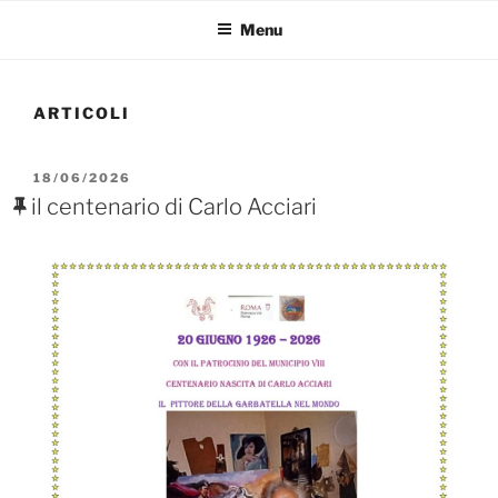
Menu
ARTICOLI
PUBBLICATO
18/06/2026
IL
il centenario di Carlo Acciari