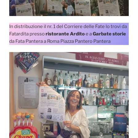
In distribuzione il nr. 1 del Corriere delle Fate lo trovi da
Fatardita presso
ristorante Ardito
e a
Garbate storie
da Fata Pantera a Roma Piazza Pantero Pantera