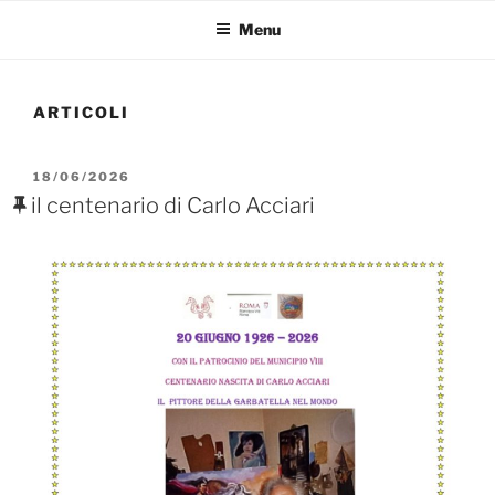
Menu
ARTICOLI
PUBBLICATO
18/06/2026
IL
il centenario di Carlo Acciari