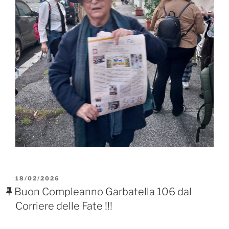
PUBBLICATO
18/02/2026
IL
Buon Compleanno Garbatella 106 dal
Corriere delle Fate !!!