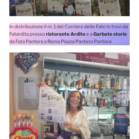
In distribuzione il nr. 1 del Corriere delle Fate lo trovi da
Fatardita presso
ristorante Ardito
e a
Garbate storie
da Fata Pantera a Roma Piazza Pantero Pantera