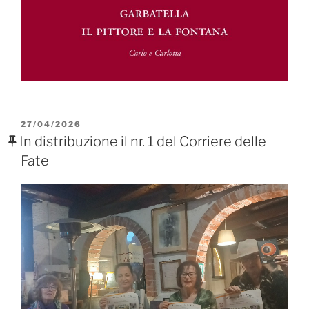
PUBBLICATO
27/04/2026
IL
In distribuzione il nr. 1 del Corriere delle
Fate