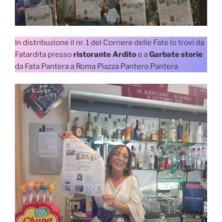
In distribuzione il nr. 1 del Corriere delle Fate lo trovi da
Fatardita presso
ristorante Ardito
e a
Garbate storie
da Fata Pantera a Roma Piazza Pantero Pantera