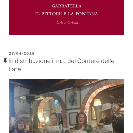
PUBBLICATO
27/04/2026
IL
In distribuzione il nr. 1 del Corriere delle
Fate