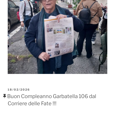
PUBBLICATO
18/02/2026
IL
Buon Compleanno Garbatella 106 dal
Corriere delle Fate !!!