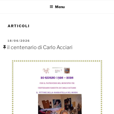
Menu
ARTICOLI
PUBBLICATO
18/06/2026
IL
il centenario di Carlo Acciari