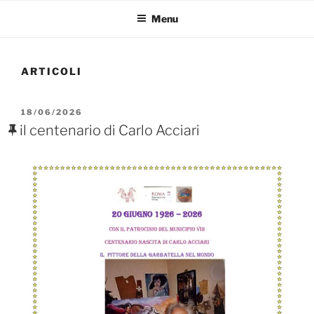
Menu
ARTICOLI
PUBBLICATO
18/06/2026
IL
il centenario di Carlo Acciari