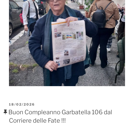
PUBBLICATO
18/02/2026
IL
Buon Compleanno Garbatella 106 dal
Corriere delle Fate !!!