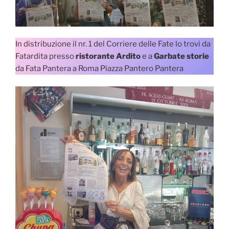
In distribuzione il nr. 1 del Corriere delle Fate lo trovi da
Fatardita presso
ristorante Ardito
e a
Garbate storie
da Fata Pantera a Roma Piazza Pantero Pantera