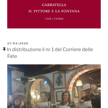
PUBBLICATO
27/04/2026
IL
In distribuzione il nr. 1 del Corriere delle
Fate