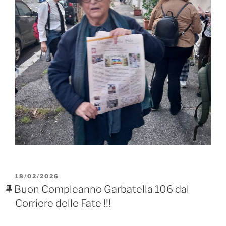
PUBBLICATO
18/02/2026
IL
Buon Compleanno Garbatella 106 dal
Corriere delle Fate !!!