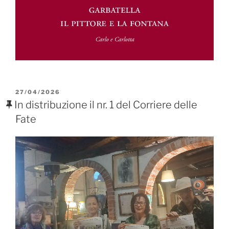
PUBBLICATO
27/04/2026
IL
In distribuzione il nr. 1 del Corriere delle
Fate