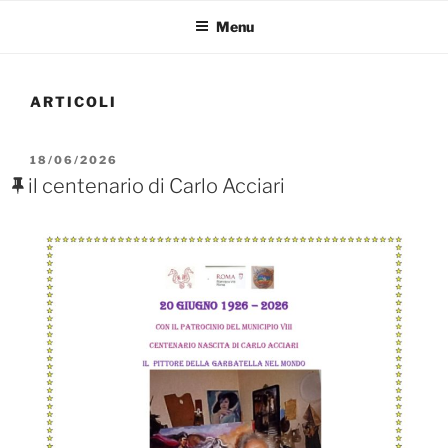
Menu
ARTICOLI
PUBBLICATO
18/06/2026
IL
il centenario di Carlo Acciari