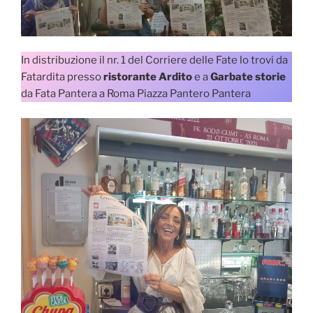
In distribuzione il nr. 1 del Corriere delle Fate lo trovi da
Fatardita presso
ristorante Ardito
e a
Garbate storie
da Fata Pantera a Roma Piazza Pantero Pantera