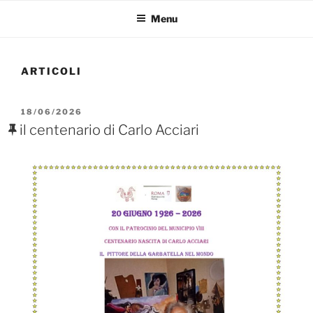
Menu
ARTICOLI
PUBBLICATO
18/06/2026
IL
il centenario di Carlo Acciari