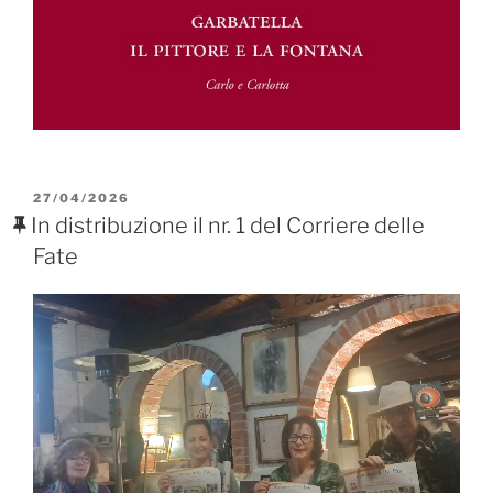
PUBBLICATO
27/04/2026
IL
In distribuzione il nr. 1 del Corriere delle
Fate