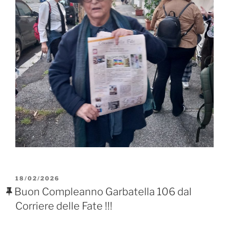
PUBBLICATO
18/02/2026
IL
Buon Compleanno Garbatella 106 dal
Corriere delle Fate !!!