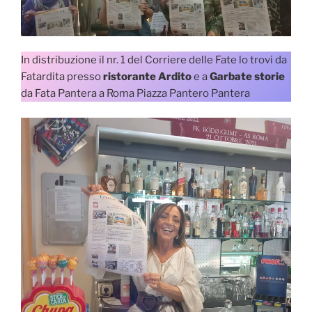
In distribuzione il nr. 1 del Corriere delle Fate lo trovi da
Fatardita presso
ristorante Ardito
e a
Garbate storie
da Fata Pantera a Roma Piazza Pantero Pantera