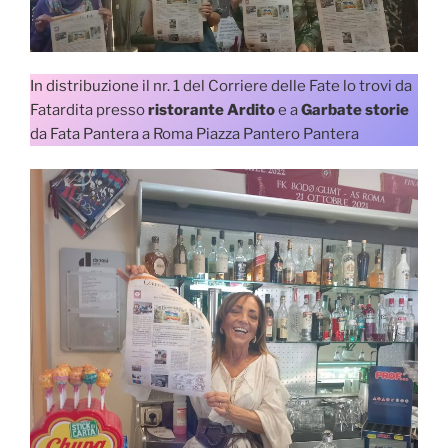
In distribuzione il nr. 1 del Corriere delle Fate lo trovi da
Fatardita presso
ristorante Ardito
e a
Garbate storie
da Fata Pantera a Roma Piazza Pantero Pantera