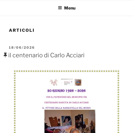
Menu
ARTICOLI
PUBBLICATO
18/06/2026
IL
il centenario di Carlo Acciari