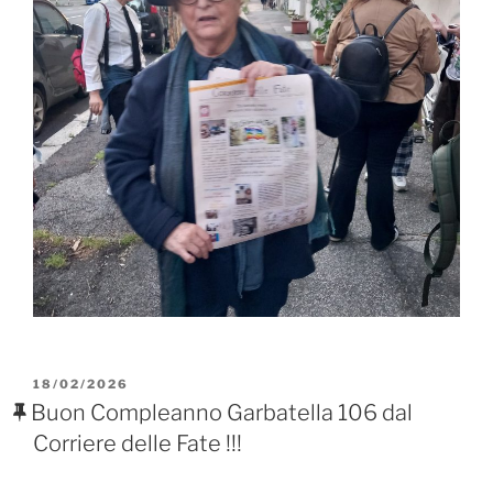
PUBBLICATO
18/02/2026
IL
Buon Compleanno Garbatella 106 dal
Corriere delle Fate !!!