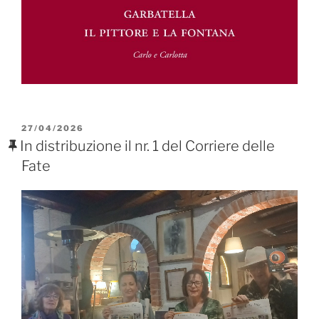
PUBBLICATO
27/04/2026
IL
In distribuzione il nr. 1 del Corriere delle
Fate