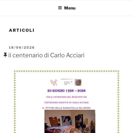
Menu
ARTICOLI
PUBBLICATO
18/06/2026
IL
il centenario di Carlo Acciari