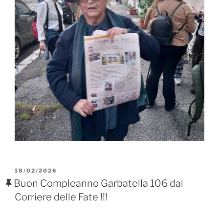
PUBBLICATO
18/02/2026
IL
Buon Compleanno Garbatella 106 dal
Corriere delle Fate !!!