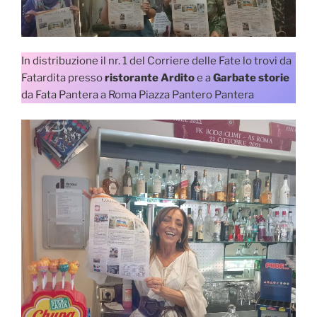
In distribuzione il nr. 1 del Corriere delle Fate lo trovi da
Fatardita presso
ristorante Ardito
e a
Garbate storie
da Fata Pantera a Roma Piazza Pantero Pantera