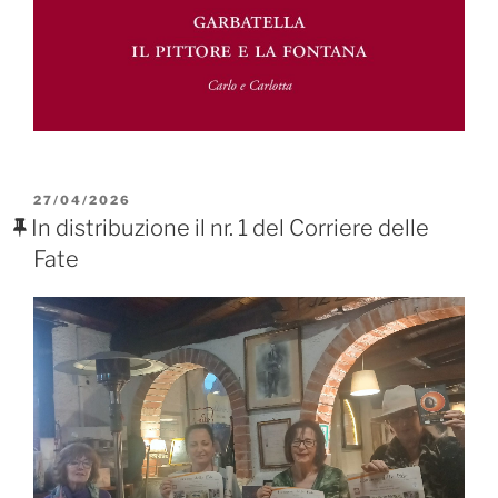
PUBBLICATO
27/04/2026
IL
In distribuzione il nr. 1 del Corriere delle
Fate