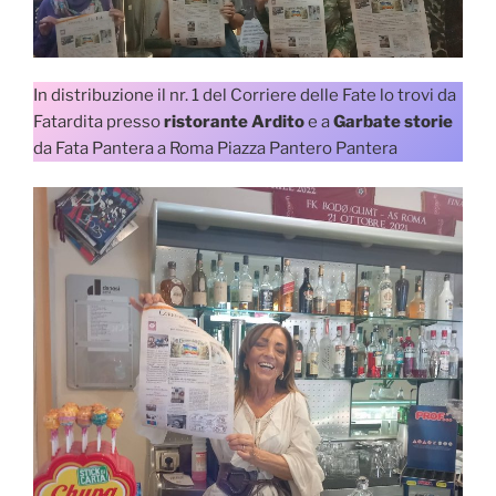
In distribuzione il nr. 1 del Corriere delle Fate lo trovi da
Fatardita presso
ristorante Ardito
e a
Garbate storie
da Fata Pantera a Roma Piazza Pantero Pantera