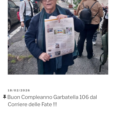
PUBBLICATO
18/02/2026
IL
Buon Compleanno Garbatella 106 dal
Corriere delle Fate !!!