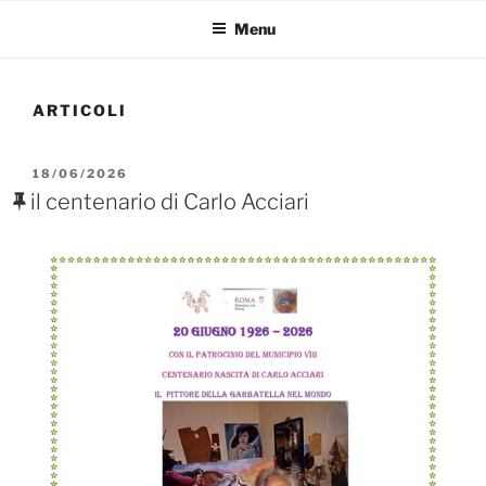
Menu
ARTICOLI
PUBBLICATO
18/06/2026
IL
il centenario di Carlo Acciari