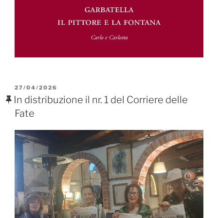
PUBBLICATO
27/04/2026
IL
In distribuzione il nr. 1 del Corriere delle
Fate