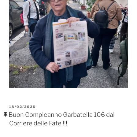
PUBBLICATO
18/02/2026
IL
Buon Compleanno Garbatella 106 dal
Corriere delle Fate !!!