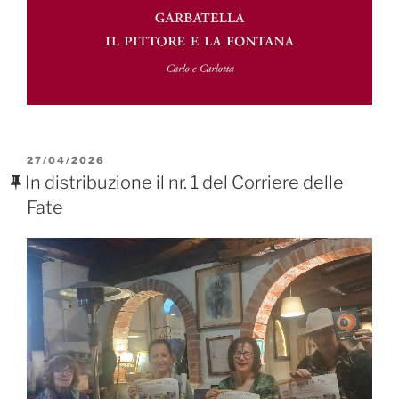
PUBBLICATO
27/04/2026
IL
In distribuzione il nr. 1 del Corriere delle
Fate