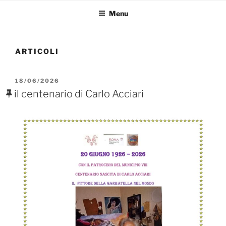
Menu
ARTICOLI
PUBBLICATO
18/06/2026
IL
il centenario di Carlo Acciari