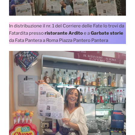
In distribuzione il nr. 1 del Corriere delle Fate lo trovi da
Fatardita presso
ristorante Ardito
e a
Garbate storie
da Fata Pantera a Roma Piazza Pantero Pantera