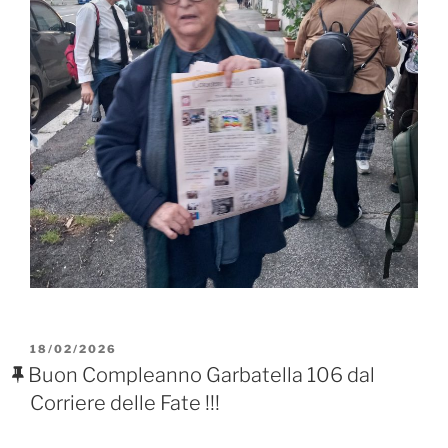
PUBBLICATO
18/02/2026
IL
Buon Compleanno Garbatella 106 dal
Corriere delle Fate !!!