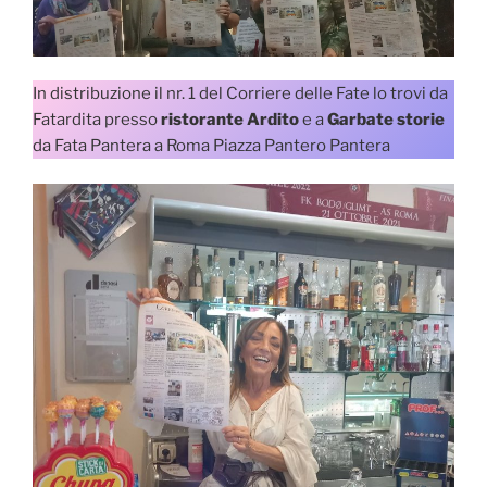
In distribuzione il nr. 1 del Corriere delle Fate lo trovi da
Fatardita presso
ristorante Ardito
e a
Garbate storie
da Fata Pantera a Roma Piazza Pantero Pantera