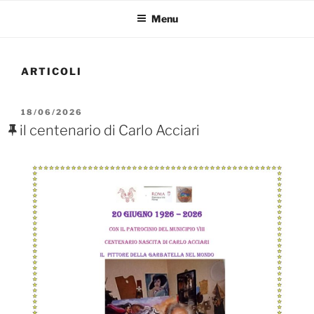
Menu
ARTICOLI
PUBBLICATO
18/06/2026
IL
il centenario di Carlo Acciari