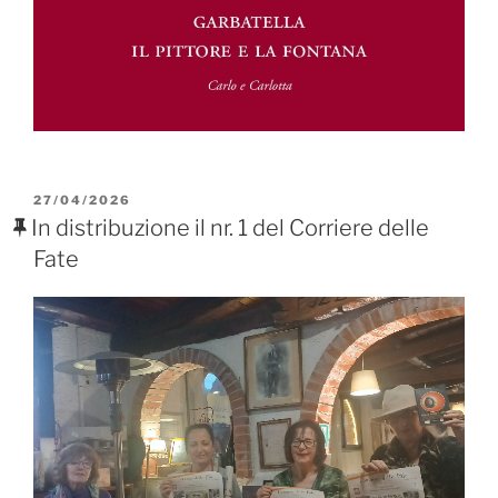
PUBBLICATO
27/04/2026
IL
In distribuzione il nr. 1 del Corriere delle
Fate