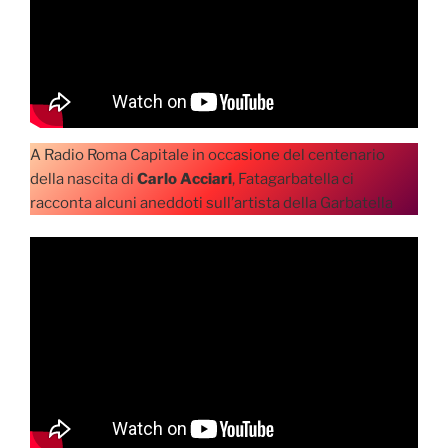
A Radio Roma Capitale in occasione del centenario
della nascita di
Carlo Acciari
, Fatagarbatella ci
racconta alcuni aneddoti sull’artista della Garbatella