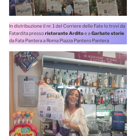
In distribuzione il nr. 1 del Corriere delle Fate lo trovi da
Fatardita presso
ristorante Ardito
e a
Garbate storie
da Fata Pantera a Roma Piazza Pantero Pantera