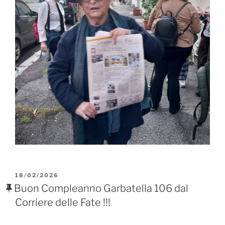
PUBBLICATO
18/02/2026
IL
Buon Compleanno Garbatella 106 dal
Corriere delle Fate !!!