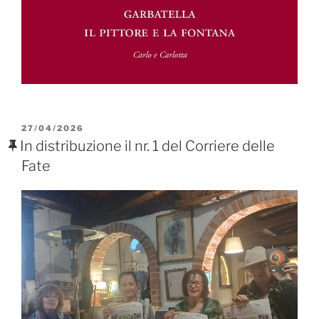
PUBBLICATO
27/04/2026
IL
In distribuzione il nr. 1 del Corriere delle
Fate