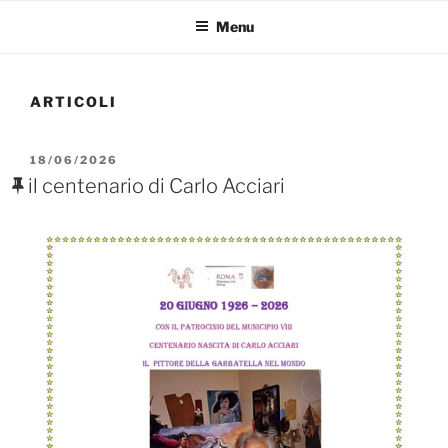
Menu
ARTICOLI
PUBBLICATO
18/06/2026
IL
il centenario di Carlo Acciari