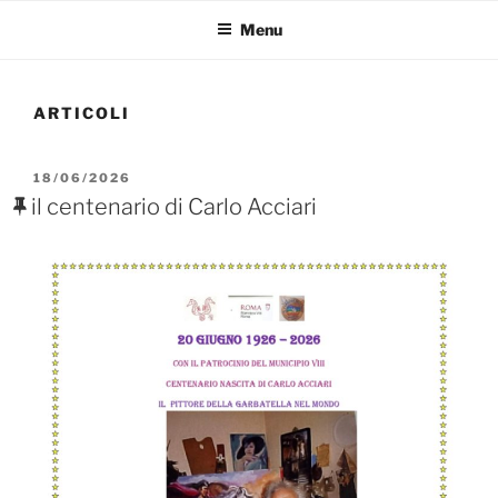
Menu
ARTICOLI
PUBBLICATO
18/06/2026
IL
il centenario di Carlo Acciari