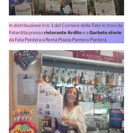
In distribuzione il nr. 1 del Corriere delle Fate lo trovi da
Fatardita presso
ristorante Ardito
e a
Garbate storie
da Fata Pantera a Roma Piazza Pantero Pantera