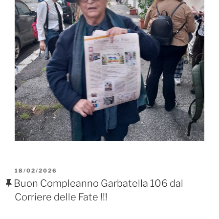
PUBBLICATO
18/02/2026
IL
Buon Compleanno Garbatella 106 dal
Corriere delle Fate !!!