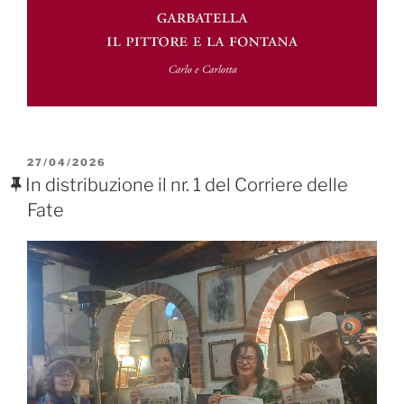
PUBBLICATO
27/04/2026
IL
In distribuzione il nr. 1 del Corriere delle
Fate