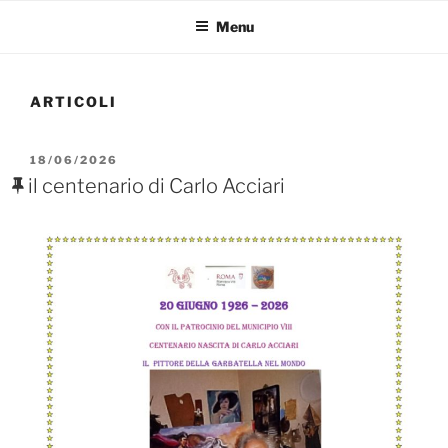
Menu
ARTICOLI
PUBBLICATO
18/06/2026
IL
il centenario di Carlo Acciari