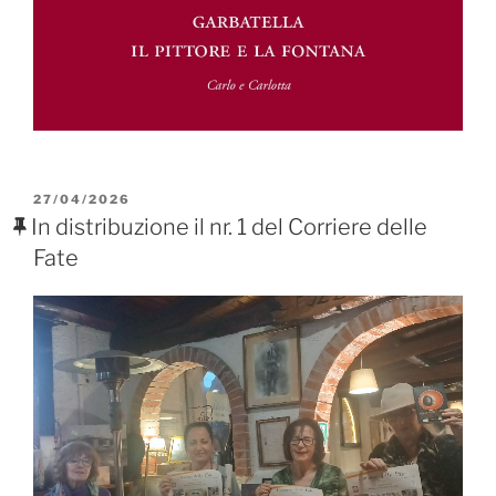
PUBBLICATO
27/04/2026
IL
In distribuzione il nr. 1 del Corriere delle
Fate