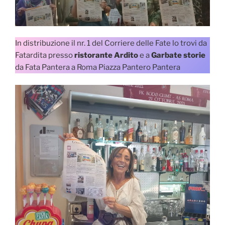
In distribuzione il nr. 1 del Corriere delle Fate lo trovi da
Fatardita presso
ristorante Ardito
e a
Garbate storie
da Fata Pantera a Roma Piazza Pantero Pantera