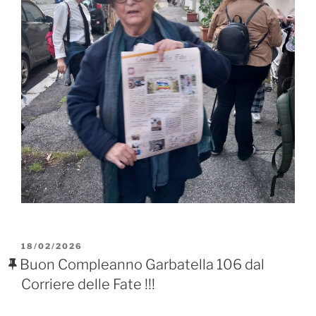
PUBBLICATO
18/02/2026
IL
Buon Compleanno Garbatella 106 dal
Corriere delle Fate !!!