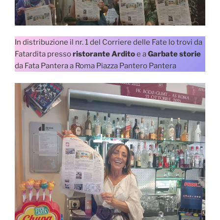
In distribuzione il nr. 1 del Corriere delle Fate lo trovi da
Fatardita presso
ristorante Ardito
e a
Garbate storie
da Fata Pantera a Roma Piazza Pantero Pantera