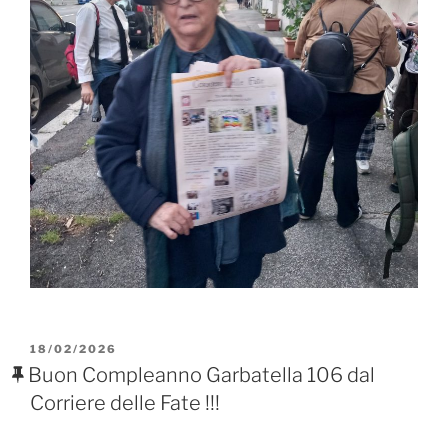
PUBBLICATO
18/02/2026
IL
Buon Compleanno Garbatella 106 dal
Corriere delle Fate !!!