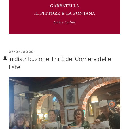
PUBBLICATO
27/04/2026
IL
In distribuzione il nr. 1 del Corriere delle
Fate