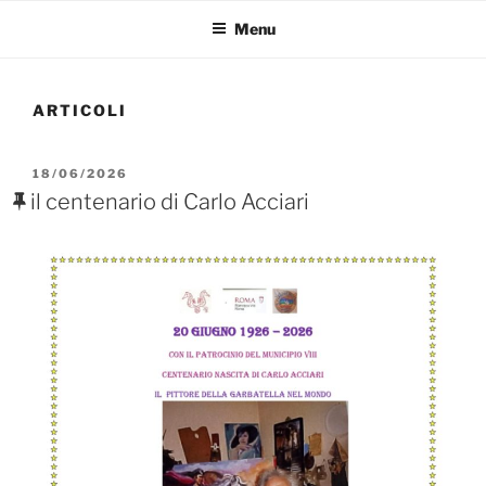
Menu
ARTICOLI
PUBBLICATO
18/06/2026
IL
il centenario di Carlo Acciari