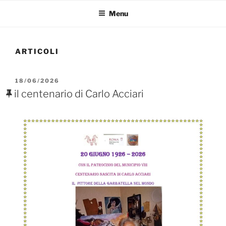
Menu
ARTICOLI
PUBBLICATO
18/06/2026
IL
il centenario di Carlo Acciari