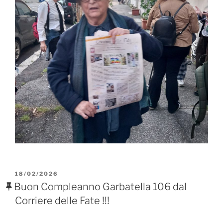
PUBBLICATO
18/02/2026
IL
Buon Compleanno Garbatella 106 dal
Corriere delle Fate !!!