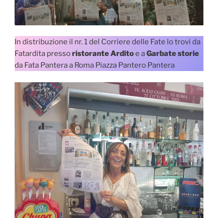
In distribuzione il nr. 1 del Corriere delle Fate lo trovi da
Fatardita presso
ristorante Ardito
e a
Garbate storie
da Fata Pantera a Roma Piazza Pantero Pantera