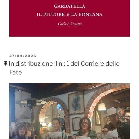
PUBBLICATO
27/04/2026
IL
In distribuzione il nr. 1 del Corriere delle
Fate