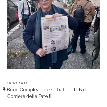
PUBBLICATO
18/02/2026
IL
Buon Compleanno Garbatella 106 dal
Corriere delle Fate !!!