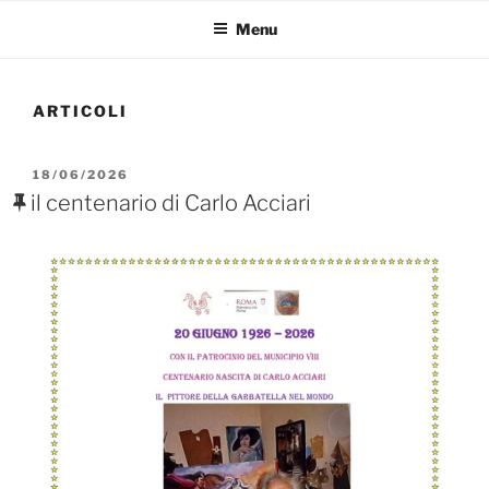
Menu
ARTICOLI
PUBBLICATO
18/06/2026
IL
il centenario di Carlo Acciari