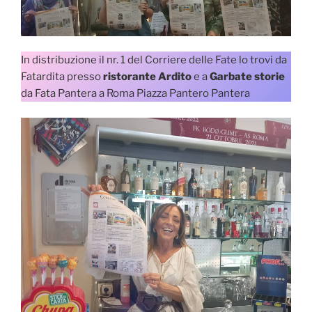
In distribuzione il nr. 1 del Corriere delle Fate lo trovi da
Fatardita presso
ristorante Ardito
e a
Garbate storie
da Fata Pantera a Roma Piazza Pantero Pantera