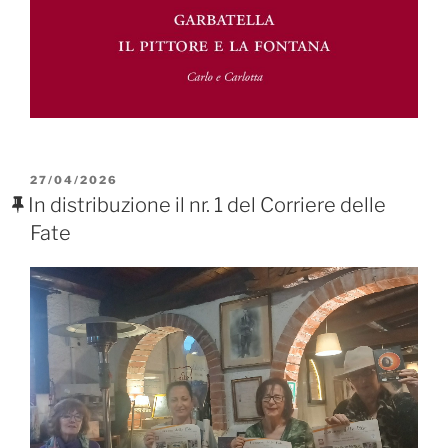
PUBBLICATO
27/04/2026
IL
In distribuzione il nr. 1 del Corriere delle
Fate