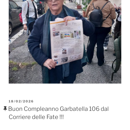
PUBBLICATO
18/02/2026
IL
Buon Compleanno Garbatella 106 dal
Corriere delle Fate !!!