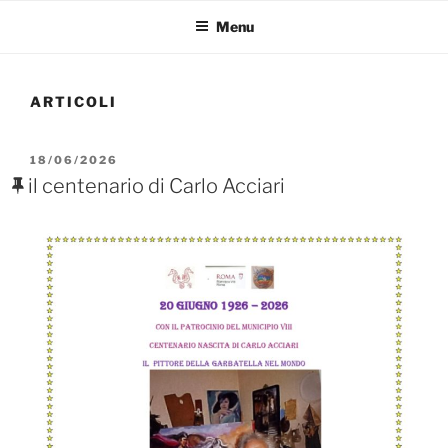
Menu
ARTICOLI
PUBBLICATO
18/06/2026
IL
il centenario di Carlo Acciari