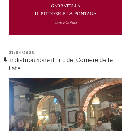
PUBBLICATO
27/04/2026
IL
In distribuzione il nr. 1 del Corriere delle
Fate