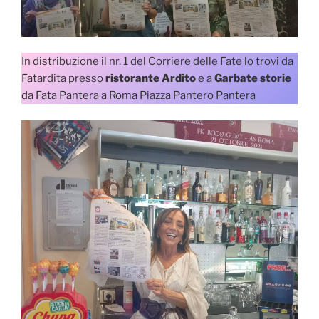
In distribuzione il nr. 1 del Corriere delle Fate lo trovi da
Fatardita presso
ristorante Ardito
e a
Garbate storie
da Fata Pantera a Roma Piazza Pantero Pantera