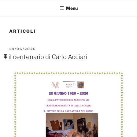
Menu
ARTICOLI
PUBBLICATO
18/06/2026
IL
il centenario di Carlo Acciari