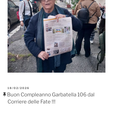
PUBBLICATO
18/02/2026
IL
Buon Compleanno Garbatella 106 dal
Corriere delle Fate !!!