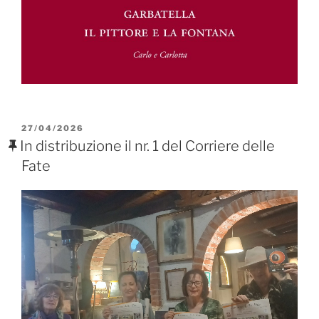
PUBBLICATO
27/04/2026
IL
In distribuzione il nr. 1 del Corriere delle
Fate