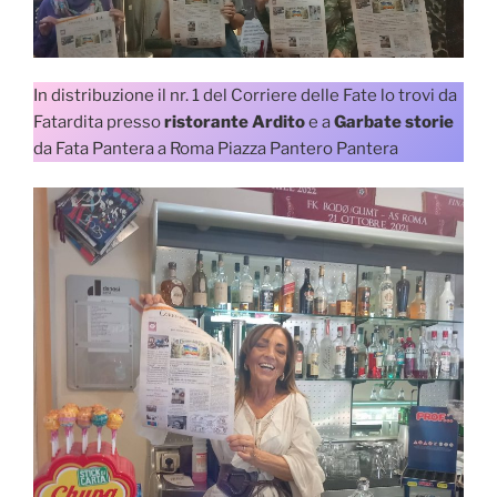
In distribuzione il nr. 1 del Corriere delle Fate lo trovi da
Fatardita presso
ristorante Ardito
e a
Garbate storie
da Fata Pantera a Roma Piazza Pantero Pantera