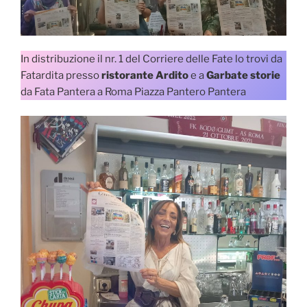
In distribuzione il nr. 1 del Corriere delle Fate lo trovi da
Fatardita presso
ristorante Ardito
e a
Garbate storie
da Fata Pantera a Roma Piazza Pantero Pantera