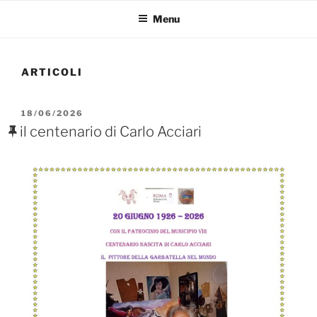
Menu
ARTICOLI
PUBBLICATO
18/06/2026
IL
il centenario di Carlo Acciari