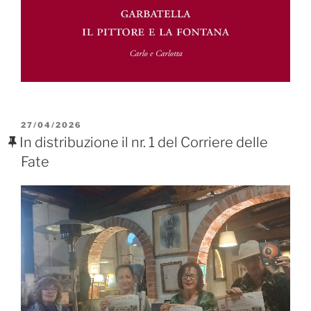
PUBBLICATO
27/04/2026
IL
In distribuzione il nr. 1 del Corriere delle
Fate