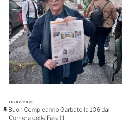
PUBBLICATO
18/02/2026
IL
Buon Compleanno Garbatella 106 dal
Corriere delle Fate !!!