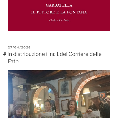
PUBBLICATO
27/04/2026
IL
In distribuzione il nr. 1 del Corriere delle
Fate