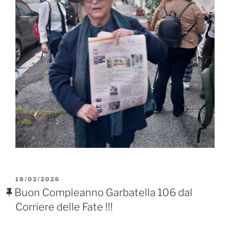
PUBBLICATO
18/02/2026
IL
Buon Compleanno Garbatella 106 dal
Corriere delle Fate !!!