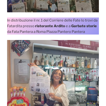
In distribuzione il nr. 1 del Corriere delle Fate lo trovi da
Fatardita presso
ristorante Ardito
e a
Garbate storie
da Fata Pantera a Roma Piazza Pantero Pantera