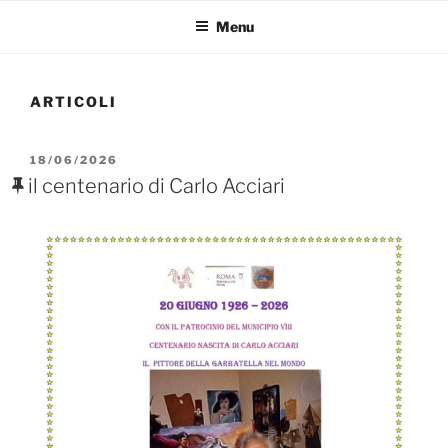
Menu
ARTICOLI
PUBBLICATO
18/06/2026
IL
il centenario di Carlo Acciari