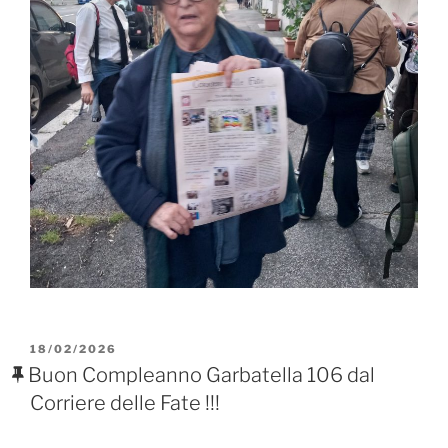
PUBBLICATO
18/02/2026
IL
Buon Compleanno Garbatella 106 dal
Corriere delle Fate !!!