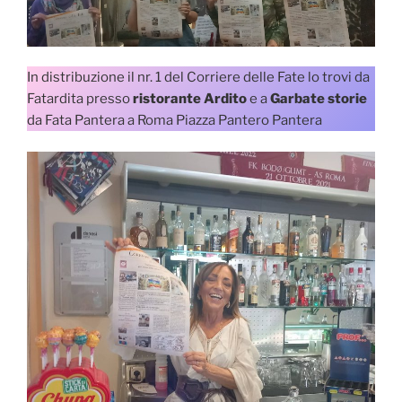
In distribuzione il nr. 1 del Corriere delle Fate lo trovi da
Fatardita presso
ristorante Ardito
e a
Garbate storie
da Fata Pantera a Roma Piazza Pantero Pantera