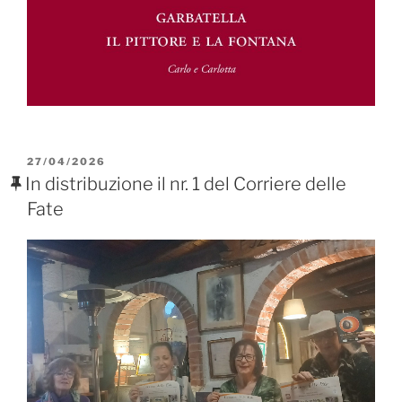
PUBBLICATO
27/04/2026
IL
In distribuzione il nr. 1 del Corriere delle
Fate