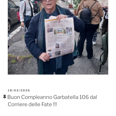
PUBBLICATO
18/02/2026
IL
Buon Compleanno Garbatella 106 dal
Corriere delle Fate !!!