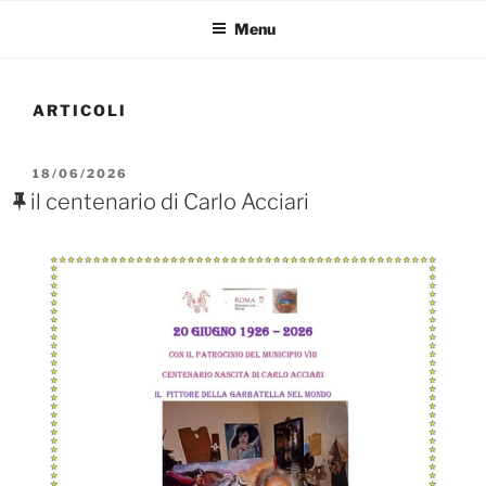
Menu
ARTICOLI
PUBBLICATO
18/06/2026
IL
il centenario di Carlo Acciari