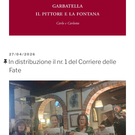
PUBBLICATO
27/04/2026
IL
In distribuzione il nr. 1 del Corriere delle
Fate