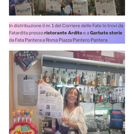
In distribuzione il nr. 1 del Corriere delle Fate lo trovi da
Fatardita presso
ristorante Ardito
e a
Garbate storie
da Fata Pantera a Roma Piazza Pantero Pantera